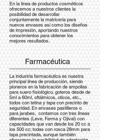
En la línea de productos cosméticos
ofrecemos a nuestros clientes la
posibilidad de desarrollar
conjuntamente la matricería para
nuevos envases así como los diseños
de impresión, aportando nuestros
conocimientos para obtener los
mejores resultados.
Farmacéutica
La industria farmacéutica es nuestra
principal línea de producción, siendo
pioneros en la fabricación de ampollas
para suero fisiológico, goteros desde de
5ml a 60ml, oftálmicos, oticos, etc.,
todos con tetina y tapa con precinto de
seguridad. En envases pastilleros o
para jarabes, contamos con tres líneas
diferentes (Leve, Farma y Ojival) con
capacidades que van desde los 20 cc a
los 500 cc; todas con rosca 28mm para
tapa precintada, aunque también
ofrecemos la posibilidad de adaptación