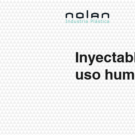
Inyectab
uso hu