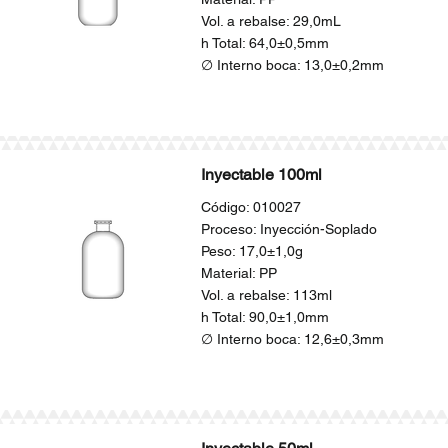
Vol. a rebalse: 29,0mL
h Total: 64,0±0,5mm
∅ Interno boca: 13,0±0,2mm
Inyectable 100ml
Código: 010027
Proceso: Inyección-Soplado
Peso: 17,0±1,0g
Material: PP
Vol. a rebalse: 113ml
h Total: 90,0±1,0mm
∅ Interno boca: 12,6±0,3mm