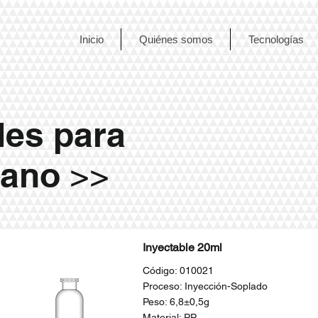
Inicio
Quiénes somos
Tecnologías
les para
mano
>>
Inyectable 20ml
Código: 010021
Proceso: Inyección-Soplado
Peso: 6,8±0,5g
Material: PP