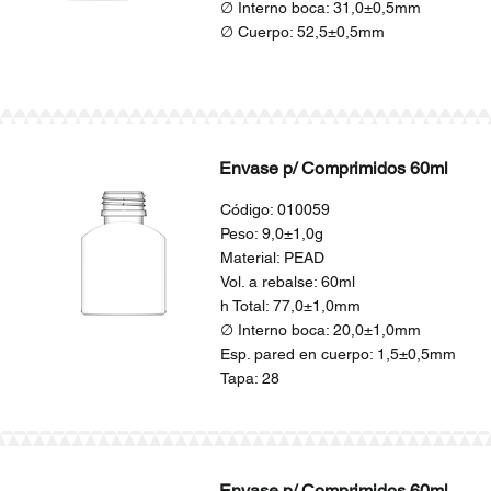
∅ Interno boca: 31,0±0,5mm
∅ Cuerpo: 52,5±0,5mm
Envase p/ Comprimidos 60ml
Código: 010059
Peso: 9,0±1,0g
Material: PEAD
Vol. a rebalse: 60ml
h Total: 77,0±1,0mm
∅ Interno boca: 20,0±1,0mm
Esp. pared en cuerpo: 1,5±0,5mm
Tapa: 28
Envase p/ Comprimidos 60ml