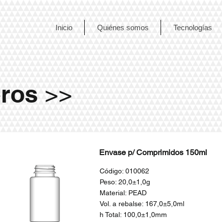
Inicio
Quiénes somos
Tecnologías
eros
>>
Envase p/ Comprimidos 150ml
Código: 010062
Peso: 20,0±1,0g
Material: PEAD
Vol. a rebalse: 167,0±5,0ml
h Total: 100,0±1,0mm