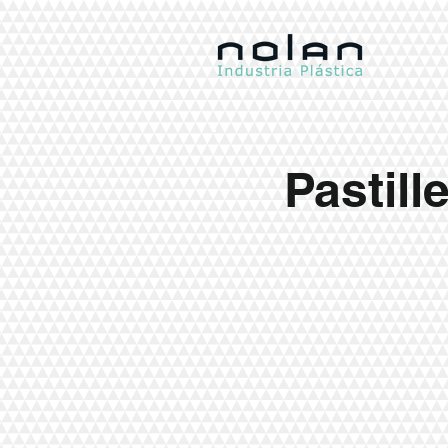
Pastill